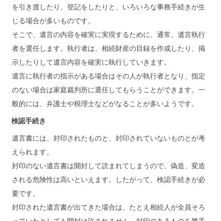
を引き渡したり、登記をしたりと、いろいろな事務手続きが生
じる場合が多いものです。
そこで、遺言の内容を確実に実現するために、通常、遺言執行
者を選任します。執行者は、相続財産の目録を作成したり、掲
示したりして遺言内容を確実に執行していきます。
遺言に執行者の指示がある場合はその人が執行者となり、指定
のない場合は家庭裁判所に選任してもらうことができます。一
般的には、弁護士や税理士などがなることが多いようです。
検認手続き
遺言書には、封印されたものと、封印されていないものとが考
えられます。
封印のない遺言書は開封して読まれてしまうので、偽造、変造
される危険性は高いといえます。したがって、検認手続きが必
要です。
封印された遺言書が出てきた場合は、たとえ相続人が全員そろ