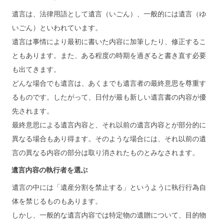
遺言は、法律用語として遺言（いごん）、一般的には遺言（ゆ
いごん）といわれています。
遺言は事情により最初に書いた内容に加筆したり、修正するこ
ともあります。また、ある程度の時期を過ぎると書き直す必要
も出てきます。
どんな場合でも遺言は、あくまでも遺言者の最終意思を尊重す
るものです。したがって、日付が最も新しい遺言書の内容が優
先されます。
最終意思による遺言内容と、それ以前の遺言内容とが部分的に
異なる場合もあり得ます。そのような場合には、それ以前の遺
言の異なる内容の部分は取り消されたものとみなされます。
遺言内容の執行者を選ぶ
遺言の中には「遺産分割を禁止する」というように執行行為自
体を禁じるものもあります。
しかし、一般的な遺言内容では特定物の遺贈について、目的物