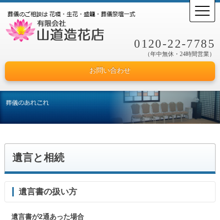
0120-22-7785
（年中無休・24時間営業）
お問い合わせ
遺言と相続
遺言書の扱い方
遺言書が2通あった場合