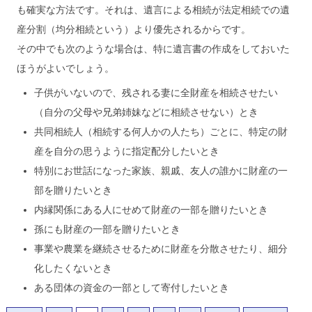
も確実な方法です。それは、遺言による相続が法定相続での遺
産分割（均分相続という）より優先されるからです。
その中でも次のような場合は、特に遺言書の作成をしておいた
ほうがよいでしょう。
子供がいないので、残される妻に全財産を相続させたい
（自分の父母や兄弟姉妹などに相続させない）とき
共同相続人（相続する何人かの人たち）ごとに、特定の財
産を自分の思うように指定配分したいとき
特別にお世話になった家族、親戚、友人の誰かに財産の一
部を贈りたいとき
内縁関係にある人にせめて財産の一部を贈りたいとき
孫にも財産の一部を贈りたいとき
事業や農業を継続させるために財産を分散させたり、細分
化したくないとき
ある団体の資金の一部として寄付したいとき